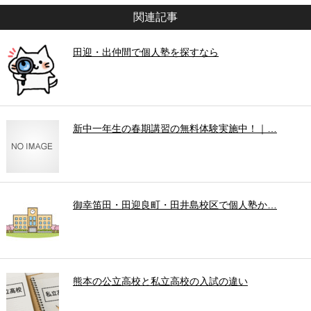
関連記事
田迎・出仲間で個人塾を探すなら
新中一年生の春期講習の無料体験実施中！｜…
御幸笛田・田迎良町・田井島校区で個人塾か…
熊本の公立高校と私立高校の入試の違い