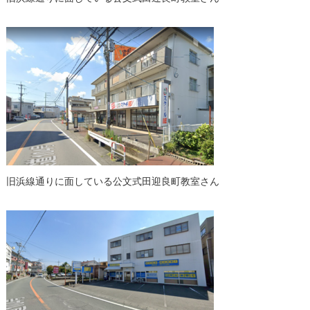
旧浜線通りに面している公文式田迎良町教室さん