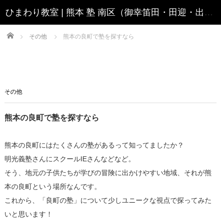
Home
その他
熊本の良町で塾を探すなら
その他
熊本の良町で塾を探すなら
熊本の良町にはたくさんの塾があるって知ってましたか？
明光義塾さんにスクールIEさんなどなど。
そう、地元の子供たちが学びの冒険に出かけやすい地域、それが熊
本の良町という場所なんです。
これから、「良町の塾」について少しユニークな視点で探ってみた
いと思います！