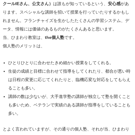
クールIEさん、公文さん）
は誰もが知っているという、
安心感
があ
ります。スペシャルな講師を招いて授業を行っていたりするかもし
れません。フランチャイズを生かしたたくさんの学習システム、デ
ータ、情報には価値のあるものがたくさんあると思います。
当、ひまわり教室は、
the個人塾
です。
個人塾のメリットは、
ひとりひとりに合わせたきめ細かい授業をしてくれる。
生徒の成績と目標に合わせて指導をしてくれたり、都合が悪い時
は日程の変更に応じてくれたりと、臨機応変な対応をしてもらえ
ることも多い。
講師の数は少ないが、大手進学塾の講師が独立して塾を開くこと
も多いため、ベテランで実績のある講師が指導をしていることも
多い。
とよく言われていますが、その通りの個人塾、それが当、ひまわり