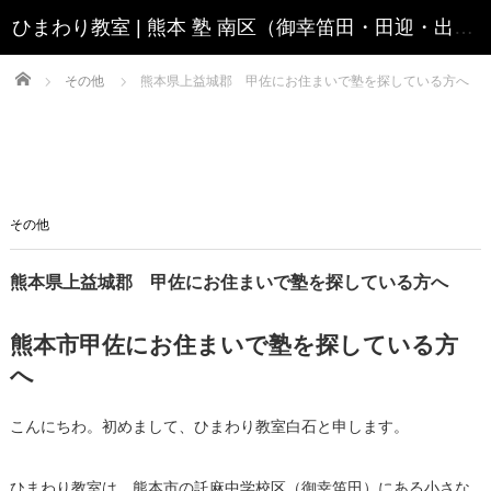
Home
その他
熊本県上益城郡 甲佐にお住まいで塾を探している方へ
その他
熊本県上益城郡 甲佐にお住まいで塾を探している方へ
熊本市甲佐にお住まいで塾を探している方
へ
こんにちわ。初めまして、ひまわり教室白石と申します。
ひまわり教室は、熊本市の託麻中学校区（御幸笛田）にある小さな