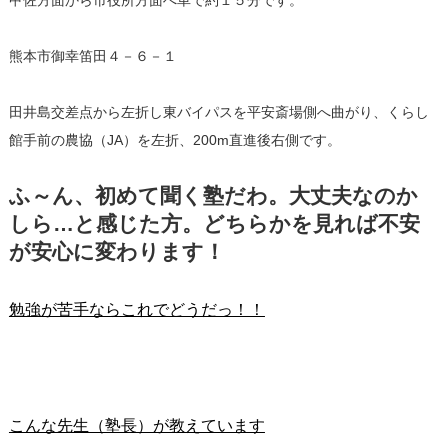
熊本市御幸笛田４－６－１
田井島交差点から左折し東バイパスを平安斎場側へ曲がり、くらし
館手前の農協（JA）を左折、200m直進後右側です。
ふ～ん、初めて聞く塾だわ。大丈夫なのか
しら…と感じた方。どちらかを見れば不安
が安心に変わります！
勉強が苦手ならこれでどうだっ！！
こんな先生（塾長）が教えています