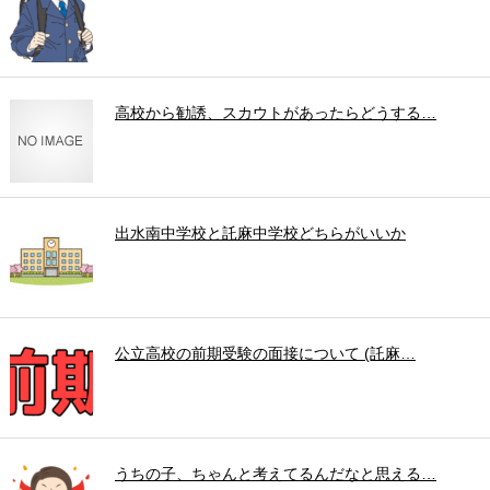
高校から勧誘、スカウトがあったらどうする…
出水南中学校と託麻中学校どちらがいいか
公立高校の前期受験の面接について (託麻…
うちの子、ちゃんと考えてるんだなと思える…