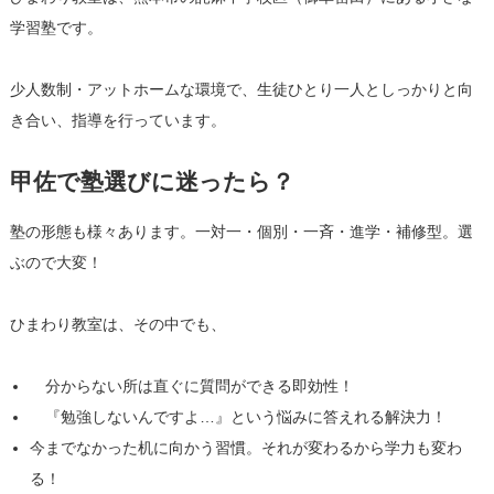
学習塾です。
少人数制・アットホームな環境で、生徒ひとり一人としっかりと向
き合い、指導を行っています。
甲佐で塾選びに迷ったら？
塾の形態も様々あります。一対一・個別・一斉・進学・補修型。選
ぶので大変！
ひまわり教室は、その中でも、
分からない所は直ぐに質問ができる即効性！
『勉強しないんですよ…』という悩みに答えれる解決力！
今までなかった机に向かう習慣。それが変わるから学力も変わ
る！