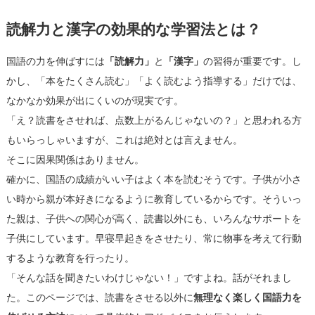
読解力と漢字の効果的な学習法とは？
国語の力を伸ばすには
「読解力」
と
「漢字」
の習得が重要です。し
かし、「本をたくさん読む」「よく読むよう指導する」だけでは、
なかなか効果が出にくいのが現実です。
「え？読書をさせれば、点数上がるんじゃないの？」と思われる方
もいらっしゃいますが、これは絶対とは言えません。
そこに因果関係はありません。
確かに、国語の成績がいい子はよく本を読むそうです。子供が小さ
い時から親が本好きになるように教育しているからです。そういっ
た親は、子供への関心が高く、読書以外にも、いろんなサポートを
子供にしています。早寝早起きをさせたり、常に物事を考えて行動
するような教育を行ったり。
「そんな話を聞きたいわけじゃない！」ですよね。話がそれまし
た。このページでは、読書をさせる以外に
無理なく楽しく国語力を