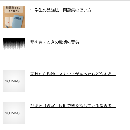
中学生の勉強法：問題集の使い方
塾を開くときの最初の苦労
高校から勧誘、スカウトがあったらどうする…
ひまわり教室｜良町で塾を探している保護者…