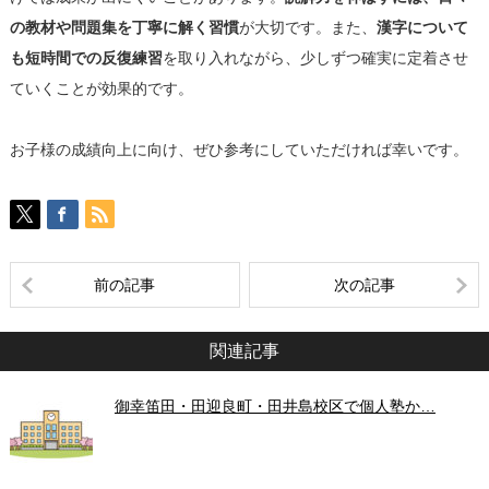
の教材や問題集を丁寧に解く習慣
が大切です。また、
漢字について
も短時間での反復練習
を取り入れながら、少しずつ確実に定着させ
ていくことが効果的です。
お子様の成績向上に向け、ぜひ参考にしていただければ幸いです。
前の記事
次の記事
関連記事
御幸笛田・田迎良町・田井島校区で個人塾か…