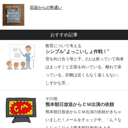
田迎からの塾通い
おすすめ記事
教育について考える
シンプル”よっこいしょ作戦！”
背を向け合う母と子。2人は座っていて両者
はまっすぐと正面を向いている。離れて座
っている。距離は近くもなく遠くもない。
しずかな雰…
その他
熊本朝日放送からＣＭ出演の依頼
熊本朝日放送からＣＭ出演の依頼がきちゃ
いました！メールをチェック中、「ん？な
んじゃこりゃ？熊本朝日放送(ＫＡＢ…