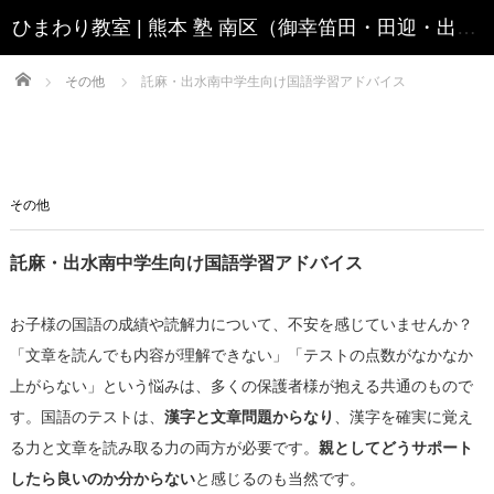
Home
その他
託麻・出水南中学生向け国語学習アドバイス
その他
託麻・出水南中学生向け国語学習アドバイス
お子様の国語の成績や読解力について、不安を感じていませんか？
「文章を読んでも内容が理解できない」「テストの点数がなかなか
上がらない」という悩みは、多くの保護者様が抱える共通のもので
す。国語のテストは、
漢字と文章問題からなり
、漢字を確実に覚え
る力と文章を読み取る力の両方が必要です。
親としてどうサポート
したら良いのか分からない
と感じるのも当然です。