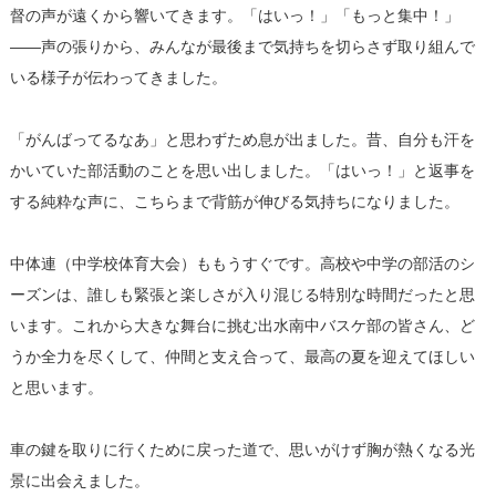
督の声が遠くから響いてきます。「はいっ！」「もっと集中！」
――声の張りから、みんなが最後まで気持ちを切らさず取り組んで
いる様子が伝わってきました。
「がんばってるなあ」と思わずため息が出ました。昔、自分も汗を
かいていた部活動のことを思い出しました。「はいっ！」と返事を
する純粋な声に、こちらまで背筋が伸びる気持ちになりました。
中体連（中学校体育大会）ももうすぐです。高校や中学の部活のシ
ーズンは、誰しも緊張と楽しさが入り混じる特別な時間だったと思
います。これから大きな舞台に挑む出水南中バスケ部の皆さん、ど
うか全力を尽くして、仲間と支え合って、最高の夏を迎えてほしい
と思います。
車の鍵を取りに行くために戻った道で、思いがけず胸が熱くなる光
景に出会えました。