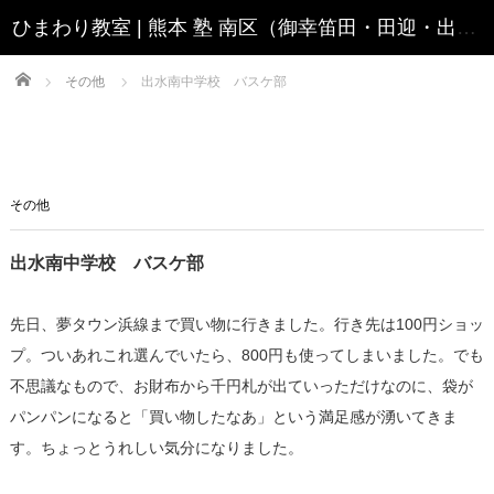
Home
その他
出水南中学校 バスケ部
その他
出水南中学校 バスケ部
先日、夢タウン浜線まで買い物に行きました。行き先は100円ショッ
プ。ついあれこれ選んでいたら、800円も使ってしまいました。でも
不思議なもので、お財布から千円札が出ていっただけなのに、袋が
パンパンになると「買い物したなあ」という満足感が湧いてきま
す。ちょっとうれしい気分になりました。