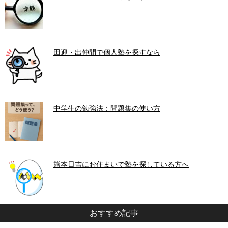
田迎・出仲間で個人塾を探すなら
中学生の勉強法：問題集の使い方
熊本日吉にお住まいで塾を探している方へ
おすすめ記事