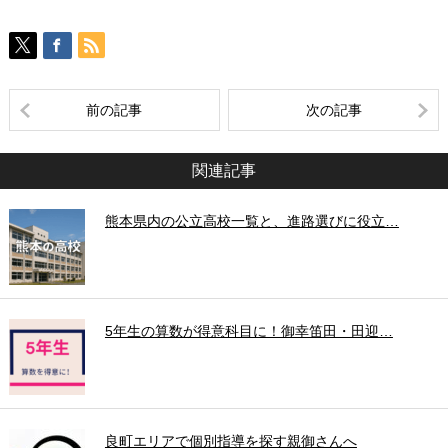
前の記事
次の記事
関連記事
熊本県内の公立高校一覧と、進路選びに役立…
5年生の算数が得意科目に！御幸笛田・田迎…
良町エリアで個別指導を探す親御さんへ