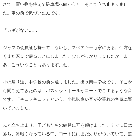
さて、買い物を終えて駐車場へ向かうと、そこで立ち止まりまし
た。車の前で気づいたんです。
「カギがない……」
ジャフの会員証も持っていないし、スペアキーも家にある。仕方な
くまた家まで戻ることにしました。少しがっかりしましたが、ま
あ、こういうこともありますよね。
その帰り道、中学校の前を通りました。出水南中学校です。そこか
ら聞こえてきたのは、バスケットボールがコートでこするような音
です。「キュッキュッ」という、小気味良い音が夕暮れの空気に響
いていました。
ふと立ち止まり、子どもたちの練習に耳を傾けました。すでに日は
落ち、薄暗くなっている中、コートにはまだ灯りがついていて、監