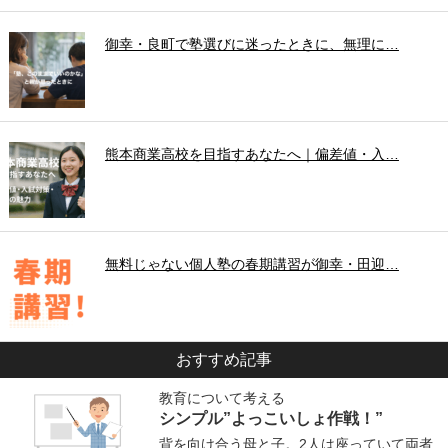
御幸・良町で塾選びに迷ったときに、無理に…
熊本商業高校を目指すあなたへ｜偏差値・入…
無料じゃない個人塾の春期講習が御幸・田迎…
おすすめ記事
教育について考える
シンプル”よっこいしょ作戦！”
背を向け合う母と子。2人は座っていて両者