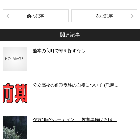
前の記事
次の記事
関連記事
熊本の良町で塾を探すなら
公立高校の前期受験の面接について (託麻…
夕方4時のルーティン ― 教室準備はお風…