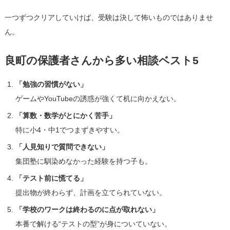
一つずつクリアしていけば、受験は決して怖いものではありませ
ん。
良町の保護者さんから多い相談ベスト5
「勉強の習慣がない」
ゲームやYouTubeの誘惑が強くて机に向かえない。
「算数・数学がとにかく苦手」
特に小4・中1でつまずきやすい。
「人見知りで質問できない」
集団塾に馴染めなかった経験を持つ子も。
「テスト前に慌てる」
提出物が終わらず、計画を立てられていない。
「学校のワークは終わるのに点が取れない」
本番で解ける“テストの型”が身についていない。