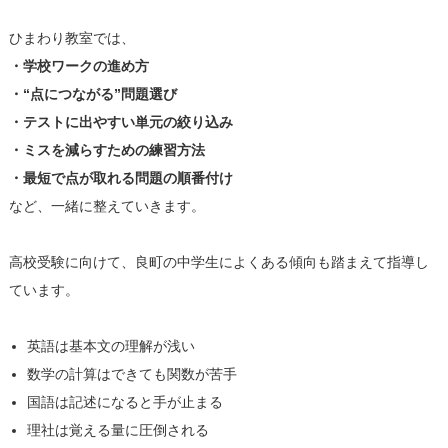
ひまわり教室では、
・学校ワークの進め方
・“点につながる”問題選び
・テストに出やすい単元の絞り込み
・ミスを減らすための練習方法
・最短で点が取れる問題の順番付け
など、一緒に整えていきます。
高校受験に向けて、良町の中学生によくある傾向も踏まえて指導し
ています。
英語は基本文の理解が浅い
数学の計算はできても関数が苦手
国語は記述になると手が止まる
理社は覚える量に圧倒される