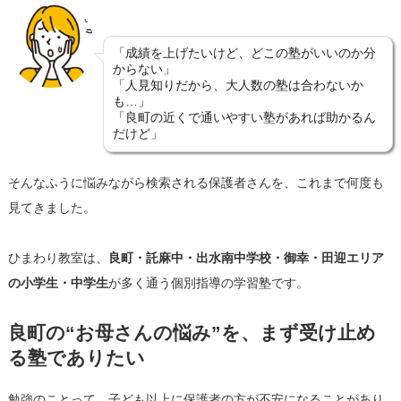
「成績を上げたいけど、どこの塾がいいのか分
からない」
「人見知りだから、大人数の塾は合わないか
も…」
「良町の近くで通いやすい塾があれば助かるん
だけど」
そんなふうに悩みながら検索される保護者さんを、これまで何度も
見てきました。
ひまわり教室は、
良町・託麻中・出水南中学校・御幸・田迎エリア
の小学生・中学生
が多く通う個別指導の学習塾です。
良町の“お母さんの悩み”を、まず受け止め
る塾でありたい
勉強のことって、子ども以上に保護者の方が不安になることがあり