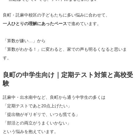
良町・託麻中校区の子どもたちに多い悩みに合わせて、
一人ひとりの理解にあったペース
で進めています。
「算数が嫌い…」から
「算数がわかる！」に変わると、家での声も明るくなると思いま
す。
良町の中学生向け｜定期テスト対策と高校受
験
託麻中・出水南中など、良町から通う中学生の多くは
「定期テストであと20点上げたい」
「提出物がギリギリで、いつも慌てる」
「部活との両立がうまくいかない」
という悩みを抱えています。