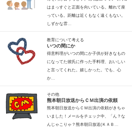
はまっすぐと正面を向いている。離れて座
っている。距離は近くもなく遠くもない。
しずかな雰…
教育について考える
いつの間にか
得意料理がいつの間にか子供が好きなもの
になってた彼氏に作った手料理、おいしい
と言ってくれた。嬉しかった。でも、心
か…
その他
熊本朝日放送からＣＭ出演の依頼
熊本朝日放送からＣＭ出演の依頼がきちゃ
いました！メールをチェック中、「ん？な
んじゃこりゃ？熊本朝日放送(ＫＡＢ…