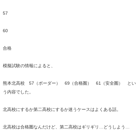
57
60
合格
模擬試験の情報によると、
熊本北高校 57（ボーダー） 69（合格圏） 61（安全圏） とい
う内容でした。
北高校にするか第二高校にするか迷うケースはよくある話。
北高校は合格圏なんだけど、第二高校はギリギリ…どうしよう…