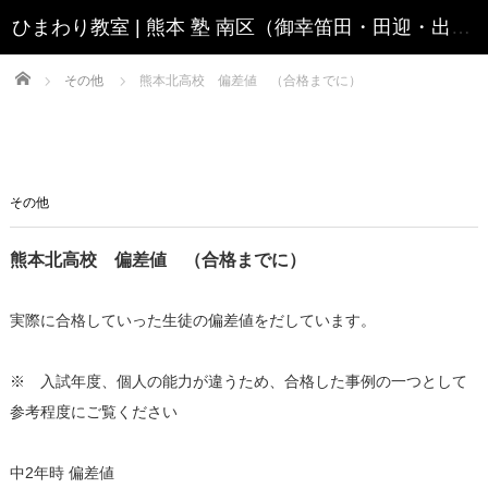
Home
その他
熊本北高校 偏差値 （合格までに）
その他
熊本北高校 偏差値 （合格までに）
実際に合格していった生徒の偏差値をだしています。
※ 入試年度、個人の能力が違うため、合格した事例の一つとして
参考程度にご覧ください
中2年時 偏差値