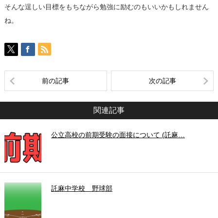
そんな逞しい目標をもちながら勉強に励むのもいいかもしれません
ね。
前の記事
次の記事
関連記事
公立高校の前期受験の面接について (託麻…
託麻中学校 野球部