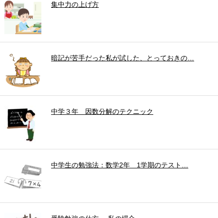
集中力の上げ方
暗記が苦手だった私が試した、とっておきの…
中学３年 因数分解のテクニック
中学生の勉強法：数学2年 1学期のテスト…