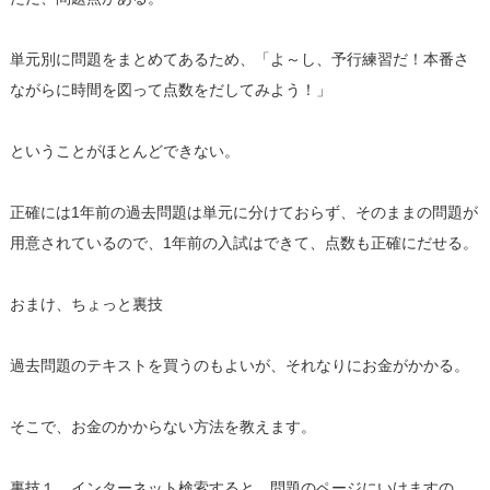
単元別に問題をまとめてあるため、「よ～し、予行練習だ！本番さ
ながらに時間を図って点数をだしてみよう！」
ということがほとんどできない。
正確には1年前の過去問題は単元に分けておらず、そのままの問題が
用意されているので、1年前の入試はできて、点数も正確にだせる。
おまけ、ちょっと裏技
過去問題のテキストを買うのもよいが、それなりにお金がかかる。
そこで、お金のかからない方法を教えます。
裏技１．インターネット検索すると、問題のページにいけますの