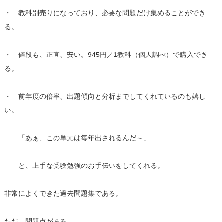
・ 教科別売りになっており、必要な問題だけ集めることができ
る。
・ 値段も、正直、安い。945円／1教科（個人調べ）で購入でき
る。
・ 前年度の倍率、出題傾向と分析までしてくれているのも嬉し
い。
「あぁ、この単元は毎年出されるんだ～」
と、上手な受験勉強のお手伝いをしてくれる。
非常によくできた過去問題集である。
ただ、問題点がある。