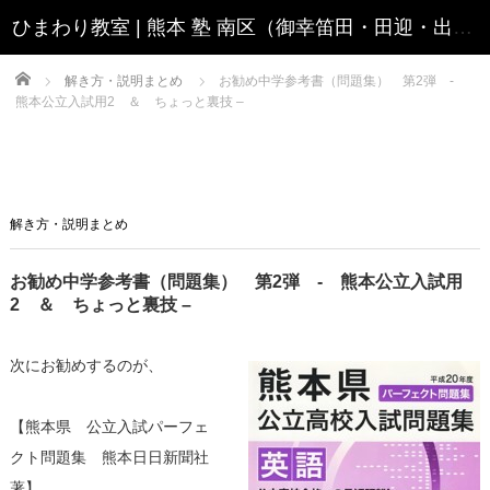
Home
解き方・説明まとめ
お勧め中学参考書（問題集） 第2弾 -
熊本公立入試用2 ＆ ちょっと裏技 –
解き方・説明まとめ
お勧め中学参考書（問題集） 第2弾 - 熊本公立入試用
2 ＆ ちょっと裏技 –
次にお勧めするのが、
【熊本県 公立入試パーフェ
クト問題集 熊本日日新聞社
著】