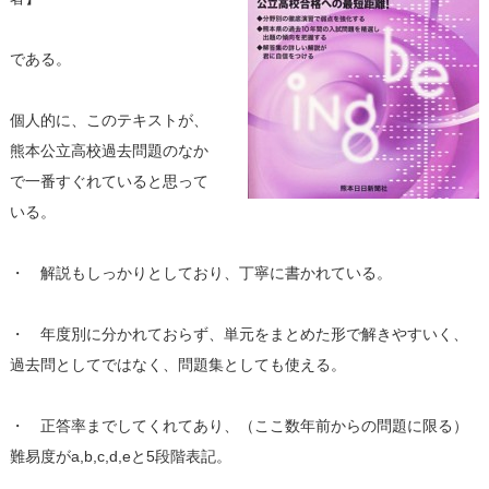
である。
個人的に、このテキストが、
熊本公立高校過去問題のなか
で一番すぐれていると思って
いる。
・ 解説もしっかりとしており、丁寧に書かれている。
・ 年度別に分かれておらず、単元をまとめた形で解きやすいく、
過去問としてではなく、問題集としても使える。
・ 正答率までしてくれてあり、（ここ数年前からの問題に限る）
難易度がa,b,c,d,eと5段階表記。